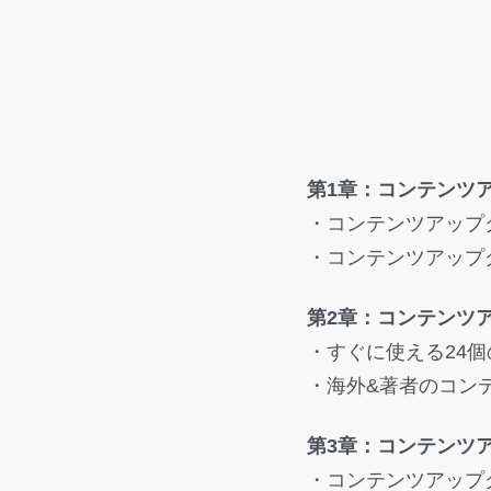
第1章：コンテンツ
・コンテンツアップ
・コンテンツアップ
第2章：コンテンツ
・すぐに使える24
・海外&著者のコン
第3章：コンテンツ
・コンテンツアップ