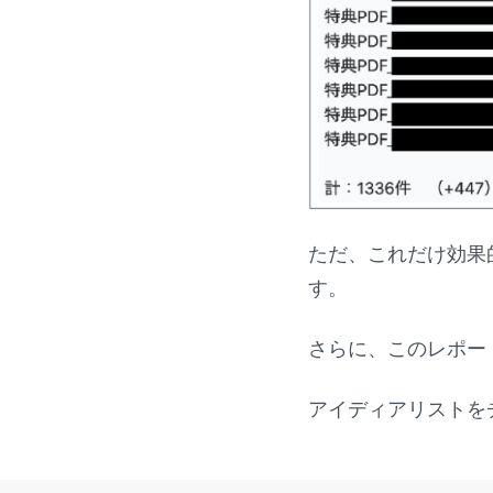
ただ、これだけ効果
す。
さらに、このレポー
アイディアリストを