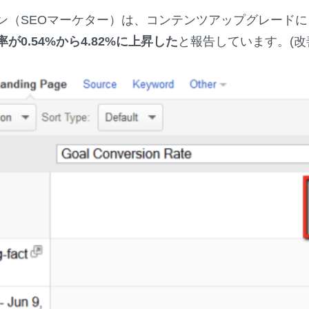
ン（SEOマーケター）は、コンテンツアップグレードに
0.54%から4.82%に上昇した
と報告しています。(改善