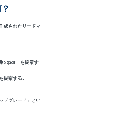
何？
作成されたリードマ
のpdf」を提案す
を提案する。
ップグレード」とい