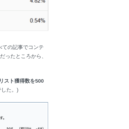
べての記事でコンテ
間だったところから、
リスト獲得数を500
した。)