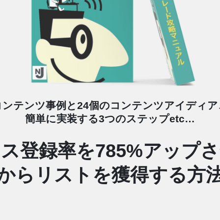
コンテンツ事例と24個のコンテンツアイディア
簡単に実装する3つのステップetc…
ス登録率を785%アップ
からリストを獲得する方