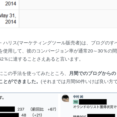
・ハリス(マーケティングツール販売者)は、ブログのす
を使用して、彼のコンバージョン率が通常20～30％の
62％に達することさえあると言います。
にこの手法を使ってみたところ、
月間でのブログからの
ことができました。
(それまでは月間50件いけば良い方で