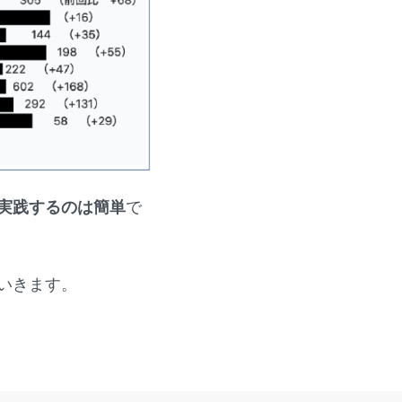
実践するのは簡単
で
いきます。